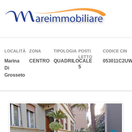
LOCALITÀ
ZONA
TIPOLOGIA
POSTI
CODICE CIN
LETTO
Marina
CENTRO
QUADRILOCALE
053011C2U
5
Di
Grosseto