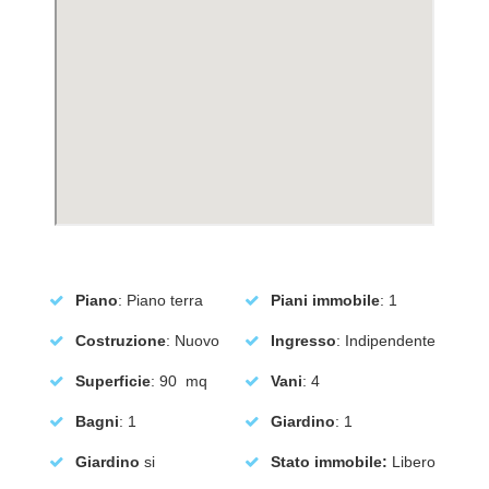
Piano
: Piano terra
Piani immobile
: 1
Costruzione
: Nuovo
Ingresso
: Indipendente
Superficie
: 90 mq
Vani
: 4
Bagni
: 1
Giardino
: 1
Giardino
si
Stato immobile:
Libero