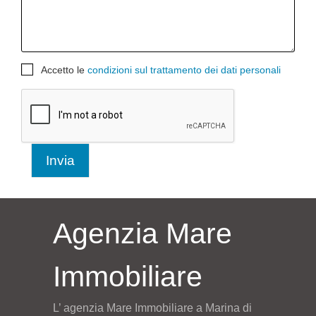
Accetto le
condizioni sul trattamento dei dati personali
Invia
Agenzia Mare
Immobiliare
L’ agenzia Mare Immobiliare a Marina di