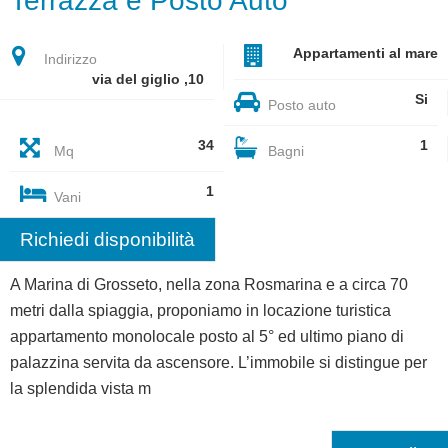
Terrazza e Posto Auto
Appartamenti al mare
Indirizzo
via del giglio ,10
Si
Posto auto
34
1
Mq
Bagni
1
Vani
Richiedi disponibilità
A Marina di Grosseto, nella zona Rosmarina e a circa 70
metri dalla spiaggia, proponiamo in locazione turistica
appartamento monolocale posto al 5° ed ultimo piano di
palazzina servita da ascensore. L’immobile si distingue per
la splendida vista m