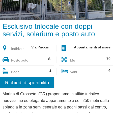
Esclusivo trilocale con doppi
servizi, solarium e posto auto
Via Puccini,
Appartamenti al mare
Indirizzo
Si
70
Posto auto
Mq
2
4
Bagni
Vani
Richiedi disponibilità
Marina di Grosseto, (GR) proponiamo in affitto turistico,
nuovissimo ed elegante appartamento a soli 250 metri dalla
spiaggia in zona semi centrale ed a pochi passi dal centro,