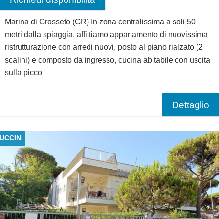
Marina di Grosseto (GR) In zona centralissima a soli 50
metri dalla spiaggia, affittiamo appartamento di nuovissima
ristrutturazione con arredi nuovi, posto al piano rialzato (2
scalini) e composto da ingresso, cucina abitabile con uscita
sulla picco
Dettaglio
UCCINI