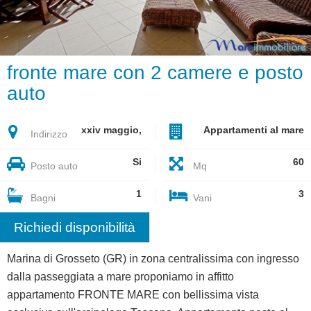
fronte mare con 2 camere e posto
auto
xxiv maggio,
Appartamenti al mare
Indirizzo
Si
60
Posto auto
Mq
1
3
Bagni
Vani
Richiedi disponibilità
Marina di Grosseto (GR) in zona centralissima con ingresso
dalla passeggiata a mare proponiamo in affitto
appartamento FRONTE MARE con bellissima vista