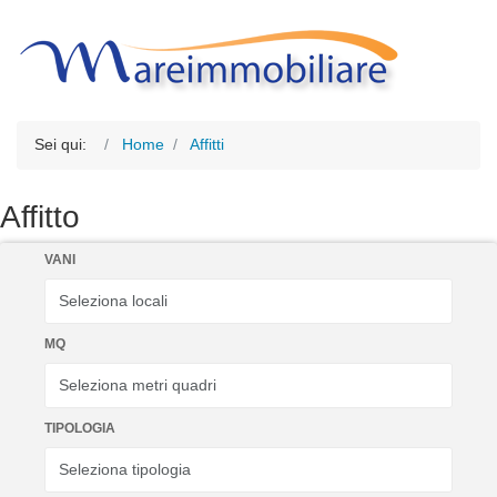
Sei qui:
Home
Affitti
Affitto
VANI
MQ
TIPOLOGIA