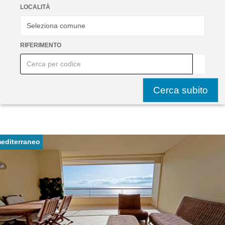
LOCALITÀ
RIFERIMENTO
editerraneo